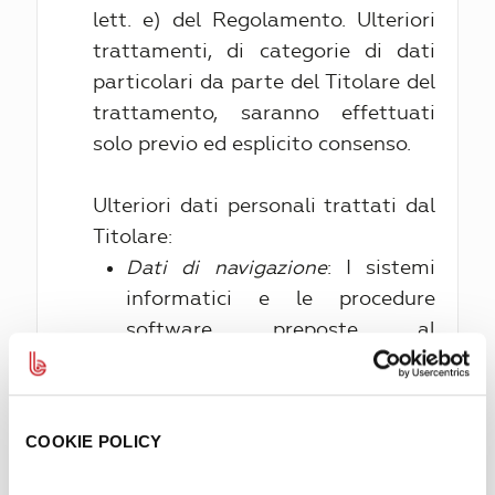
lett. e) del Regolamento. Ulteriori
trattamenti, di categorie di dati
particolari da parte del Titolare del
trattamento, saranno effettuati
solo previo ed esplicito consenso.
Ulteriori dati personali trattati dal
Titolare:
Dati di navigazione
: I sistemi
informatici e le procedure
software preposte al
funzionamento di questo sito
acquisiscono, nel corso del loro
normale esercizio, alcuni dati
COOKIE POLICY
personali la cui trasmissione è
implicita nell'uso dei protocolli