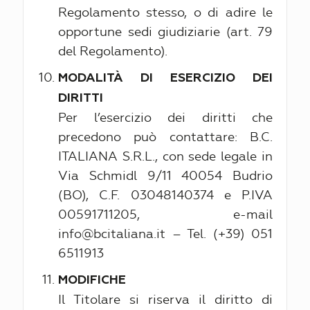
Regolamento stesso, o di adire le
opportune sedi giudiziarie (art. 79
del Regolamento).
MODALITÀ DI ESERCIZIO DEI
DIRITTI
Per l’esercizio dei diritti che
precedono può contattare: B.C.
ITALIANA S.R.L., con sede legale in
Via Schmidl 9/11 40054 Budrio
(BO), C.F. 03048140374 e P.IVA
00591711205, e-mail
info@bcitaliana.it – Tel. (+39) 051
6511913
MODIFICHE
Il Titolare si riserva il diritto di