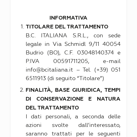
INFORMATIVA
TITOLARE DEL TRATTAMENTO
B.C. ITALIANA S.R.L., con sede
legale in Via Schmidl 9/11 40054
Budrio (BO), C.F. 03048140374 e
P.IVA 00591711205, e-mail
info@bcitaliana.it – Tel. (+39) 051
6511913 (di seguito “Titolare”)
FINALITÀ, BASE GIURIDICA, TEMPI
DI CONSERVAZIONE E NATURA
DEL TRATTAMENTO
I dati personali, a seconda delle
azioni svolte dall’interessato,
saranno trattati per le seguenti