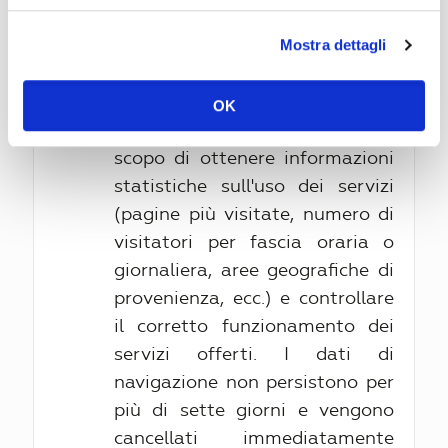
relativi al sistema operativo e
Mostra dettagli
all'ambiente informatico
dell'utente. Tali dati, necessari
per la fruizione dei servizi web,
OK
vengono anche trattati allo
scopo di ottenere informazioni
statistiche sull'uso dei servizi
(pagine più visitate, numero di
visitatori per fascia oraria o
giornaliera, aree geografiche di
provenienza, ecc.) e controllare
il corretto funzionamento dei
servizi offerti. I dati di
navigazione non persistono per
più di sette giorni e vengono
cancellati immediatamente