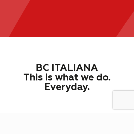
BC ITALIANA
This is what we do.
Everyday.
Stampare polimeri è ciò che
facciamo ogni giorno da oltre