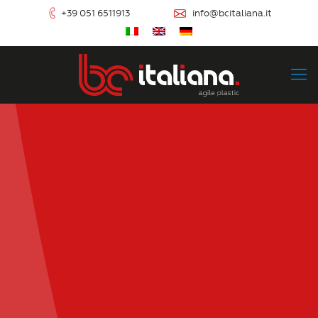
+39 051 6511913
info@bcitaliana.it