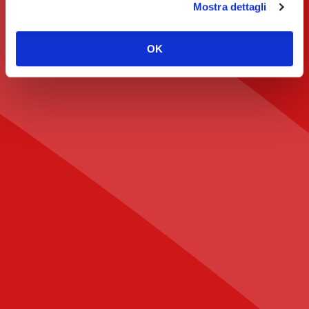
Mostra dettagli
OK