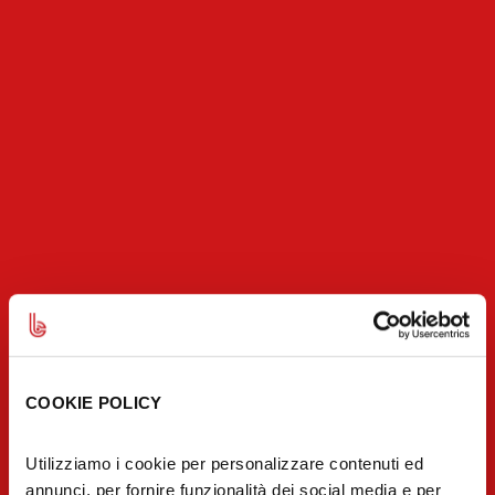
COOKIE POLICY
SHAPING
Utilizziamo i cookie per personalizzare contenuti ed
annunci, per fornire funzionalità dei social media e per