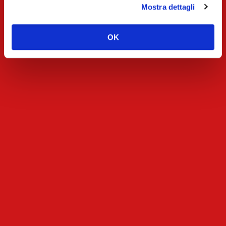
SIMPLE
Mostra dettagli
OK