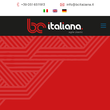
+39 051 6511913
info@bcitaliana.it