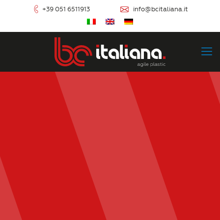
+39 051 6511913
info@bcitaliana.it